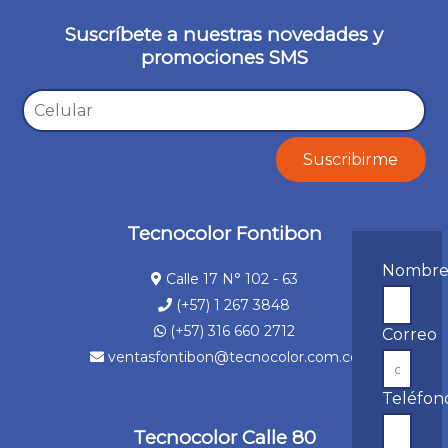
Suscríbete a nuestras novedades y
promociones SMS
Tecnocolor Fontibon
Nombr
Calle 17 N° 102 - 63
(+57) 1 267 3848
(+57) 316 660 2712
Correo
ventasfontibon@tecnocolor.com.co
Teléfon
Tecnocolor Calle 80