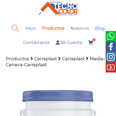
Inicio
Productos
Nosotros
Blog
0
Contáctanos
Mi Cuenta
Productos
Carraplast
Carraplast
Media-
Caneca-Carraplast