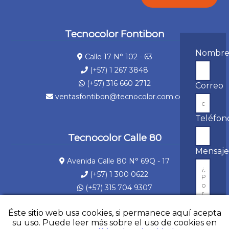
Tecnocolor Fontibon
Nombr
Calle 17 N° 102 - 63
(+57) 1 267 3848
(+57) 316 660 2712
Correo
ventasfontibon@tecnocolor.com.co
Teléfon
Tecnocolor Calle 80
Mensaj
Avenida Calle 80 N° 69Q - 17
(+57) 1 300 0622
(+57) 315 704 9307
ventascalle80@tecnocolor.com.co
Éste sitio web usa cookies, si permanece aquí acepta
su uso. Puede leer más sobre el uso de cookies en