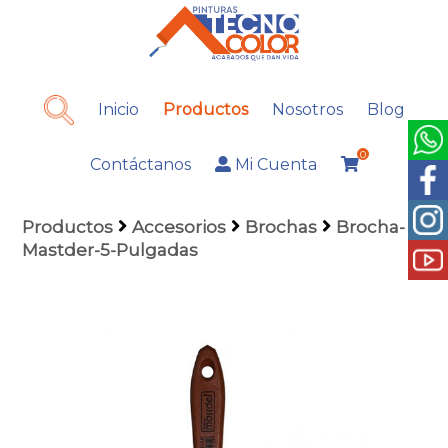
Inicio
Productos
Nosotros
Blog
0
Contáctanos
Mi Cuenta
Productos
Accesorios
Brochas
Brocha-
Mastder-5-Pulgadas