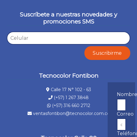
Suscríbete a nuestras novedades y
promociones SMS
Tecnocolor Fontibon
Calle 17 N° 102 - 63
Nombr
(+57) 1 267 3848
(+57) 316 660 2712
ventasfontibon@tecnocolor.com.co
Correo
Teléfon