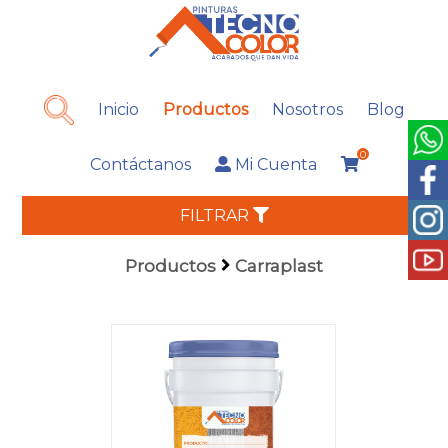
Inicio
Productos
Nosotros
Blog
0
Contáctanos
Mi Cuenta
FILTRAR
Productos
Carraplast