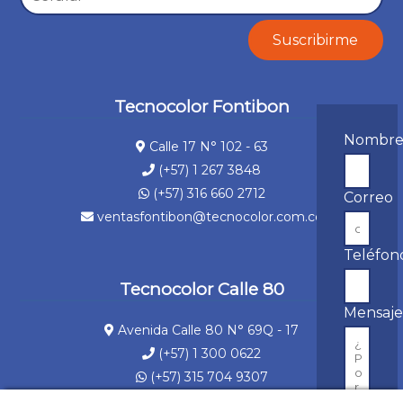
Tecnocolor Fontibon
Nombr
Calle 17 N° 102 - 63
(+57) 1 267 3848
(+57) 316 660 2712
Correo
ventasfontibon@tecnocolor.com.co
Teléfon
Tecnocolor Calle 80
Mensaj
Avenida Calle 80 N° 69Q - 17
(+57) 1 300 0622
(+57) 315 704 9307
ventascalle80@tecnocolor.com.co