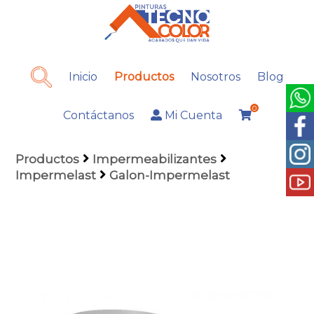
Inicio
Productos
Nosotros
Blog
0
Contáctanos
Mi Cuenta
Productos
Impermeabilizantes
Impermelast
Galon-Impermelast