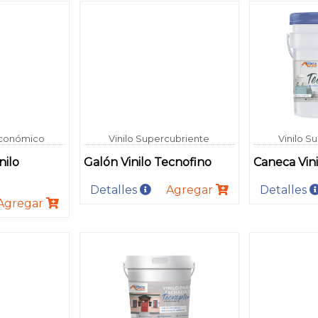
 Económico
Vinilo Supercubriente
Vinilo S
nilo
Galón Vinilo Tecnofino
Caneca Vini
Detalles
Agregar
Detalles
Agregar