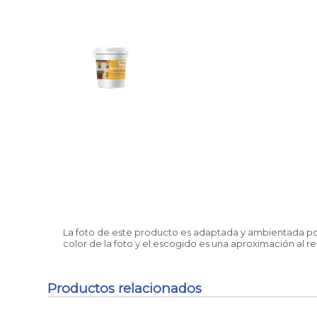
La foto de este producto es adaptada y ambientada por 
color de la foto y el escogido es una aproximación al re
Productos relacionados