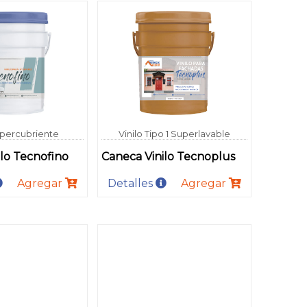
upercubriente
Vinilo Tipo 1 Superlavable
lo Tecnofino
Caneca Vinilo Tecnoplus
Agregar
Detalles
Agregar