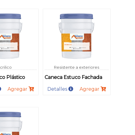
crilico
Resistente a exteriores
o Plástico
Caneca Estuco Fachada
Agregar
Detalles
Agregar