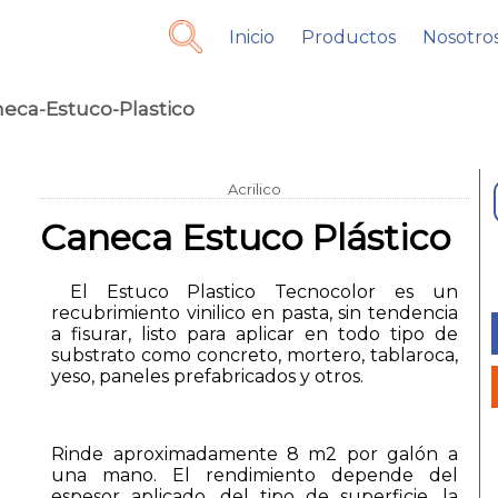
Inicio
Productos
Nosotro
eca-Estuco-Plastico
Acrilico
Caneca Estuco Plástico
El Estuco Plastico Tecnocolor es un
recubrimiento vinilico en pasta, sin tendencia
a fisurar, listo para aplicar en todo tipo de
substrato como concreto, mortero, tablaroca,
yeso, paneles prefabricados y otros.
Rinde aproximadamente 8 m2 por galón a
una mano. El rendimiento depende del
espesor aplicado, del tipo de superficie, la