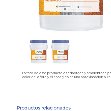
La foto de este producto es adaptada y ambientada por 
color de la foto y el escogido es una aproximación al re
Productos relacionados