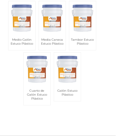
Medio Galón
Media Caneca
Tambor Estuco
Estuco Plástico
Estuco Plástico
Plástico
Cuarto de
Galón Estuco
Galón Estuco
Plástico
Plástico