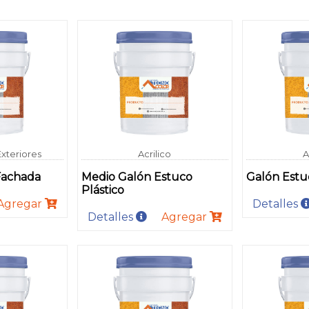
Exteriores
Acrilico
A
Fachada
Medio Galón Estuco
Galón Estuc
Plástico
Agregar
Detalles
Detalles
Agregar