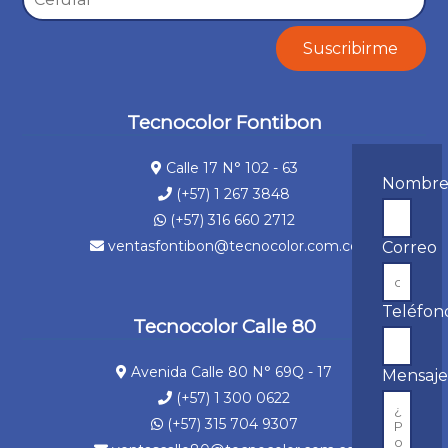
Tecnocolor Fontibon
Calle 17 N° 102 - 63
Nombr
(+57) 1 267 3848
(+57) 316 660 2712
ventasfontibon@tecnocolor.com.co
Correo
Teléfon
Tecnocolor Calle 80
Avenida Calle 80 N° 69Q - 17
Mensaj
(+57) 1 300 0622
(+57) 315 704 9307