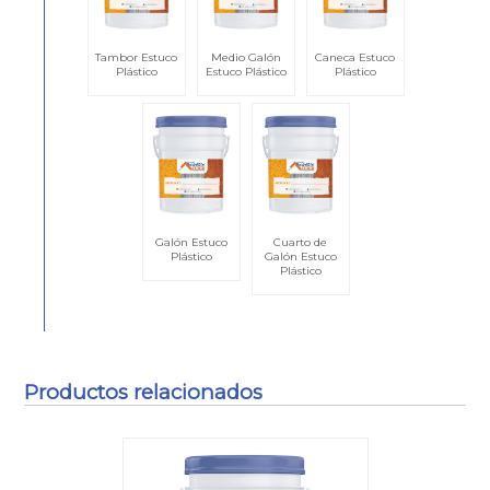
Tambor Estuco
Medio Galón
Caneca Estuco
Plástico
Estuco Plástico
Plástico
Galón Estuco
Cuarto de
Plástico
Galón Estuco
Plástico
Productos relacionados