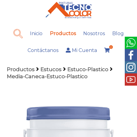
Inicio
Productos
Nosotros
Blog
0
Contáctanos
Mi Cuenta
Productos
Estucos
Estuco-Plastico
Media-Caneca-Estuco-Plastico