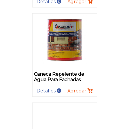
Detalles
Agregar
Caneca Repelente de
Agua Para Fachadas
Detalles
Agregar