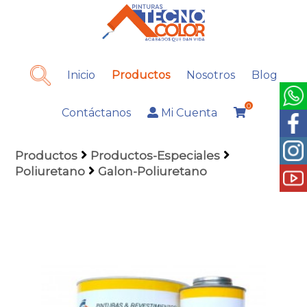
Inicio
Productos
Nosotros
Blog
0
Contáctanos
Mi Cuenta
Productos
Productos-Especiales
Poliuretano
Galon-Poliuretano