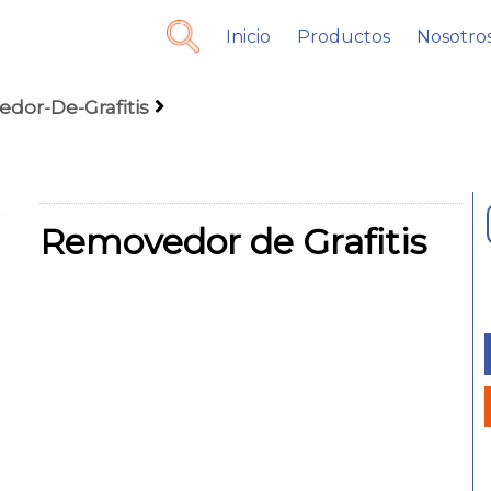
Inicio
Productos
Nosotro
dor-De-Grafitis
Removedor de Grafitis