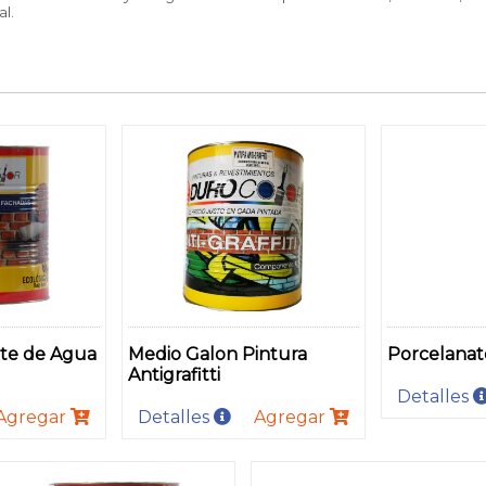
al.
te de Agua
Medio Galon Pintura
Porcelanato
Antigrafitti
Detalles
Agregar
Detalles
Agregar