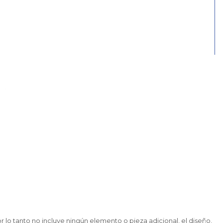
lo tanto no incluye ningún elemento o pieza adicional, el diseño,