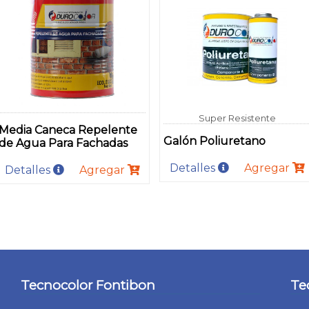
Super Resistente
Media Caneca Repelente
Galón Poliuretano
de Agua Para Fachadas
Detalles
Agregar
Detalles
Agregar
Tecnocolor Fontibon
Te