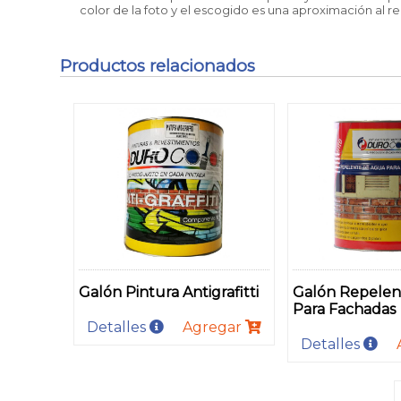
color de la foto y el escogido es una aproximación al re
Productos relacionados
Galón Pintura Antigrafitti
Galón Repelen
Para Fachadas
Detalles
Agregar
Detalles