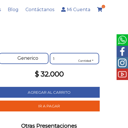
0
s
Blog
Contáctanos
Mi Cuenta
Generico
Cantidad *
$ 32.000
Otras Presentaciones