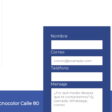
Nombre
Correo
Teléfono
Mensaje
cnocolor Calle 80