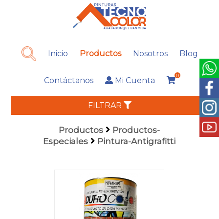
Inicio
Productos
Nosotros
Blog
0
Contáctanos
Mi Cuenta
FILTRAR
Productos
Productos-
Especiales
Pintura-Antigrafitti