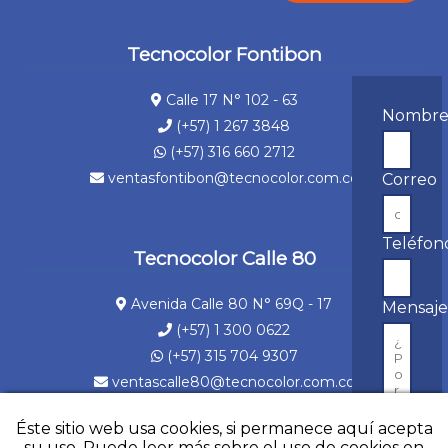
Tecnocolor Fontibon
Calle 17 N° 102 - 63
Nombr
(+57) 1 267 3848
(+57) 316 660 2712
ventasfontibon@tecnocolor.com.co
Correo
Teléfon
Tecnocolor Calle 80
Avenida Calle 80 N° 69Q - 17
Mensaj
(+57) 1 300 0622
(+57) 315 704 9307
ventascalle80@tecnocolor.com.co
Éste sitio web usa cookies, si permanece aquí acepta
su uso. Puede leer más sobre el uso de cookies en