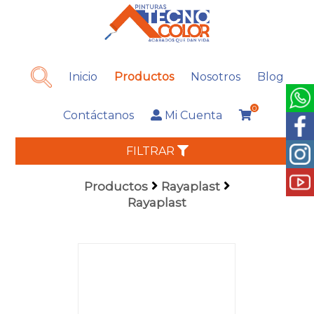
Inicio
Productos
Nosotros
Blog
0
Contáctanos
Mi Cuenta
FILTRAR
Productos
Rayaplast
Rayaplast