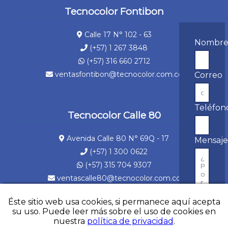
Tecnocolor Fontibon
Calle 17 N° 102 - 63
Nombr
(+57) 1 267 3848
(+57) 316 660 2712
ventasfontibon@tecnocolor.com.co
Correo
Teléfon
Tecnocolor Calle 80
Avenida Calle 80 N° 69Q - 17
Mensaj
(+57) 1 300 0622
(+57) 315 704 9307
ventascalle80@tecnocolor.com.co
Éste sitio web usa cookies, si permanece aquí acepta
su uso. Puede leer más sobre el uso de cookies en
nuestra
política de privacidad
.
©2021 Tecnocolor Todos los derechos reservados