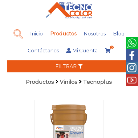
Inicio
Productos
Nosotros
Blog
0
Contáctanos
Mi Cuenta
FILTRAR
Productos
Vinilos
Tecnoplus